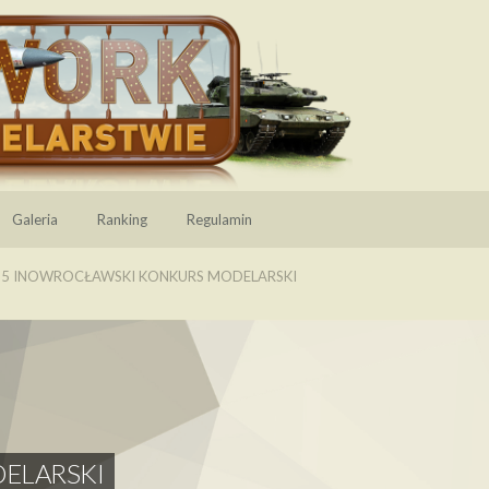
Galeria
Ranking
Regulamin
15 INOWROCŁAWSKI KONKURS MODELARSKI
ELARSKI