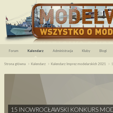
Forum
Kalendarz
Administracja
Kluby
Blogi
Strona główna
Kalendarz
Kalendarz Imprez modelarskich 2021
15 INOWROCŁAWSKI KONKURS MOD