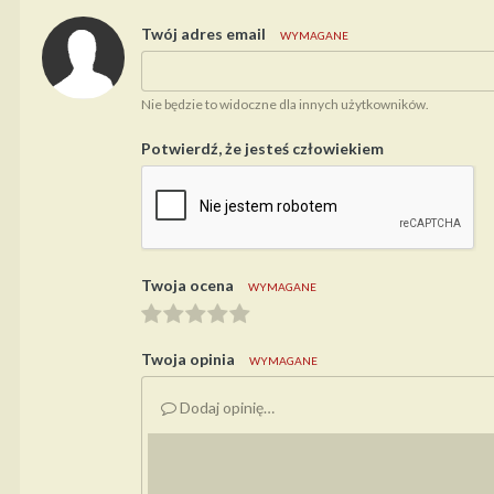
Twój adres email
WYMAGANE
Nie będzie to widoczne dla innych użytkowników.
Potwierdź, że jesteś człowiekiem
Twoja ocena
WYMAGANE
Twoja opinia
WYMAGANE
Dodaj opinię…