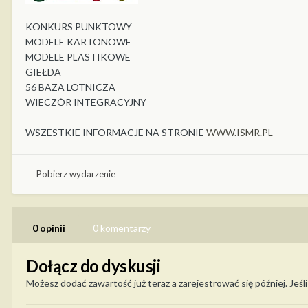
KONKURS PUNKTOWY
MODELE KARTONOWE
MODELE PLASTIKOWE
GIEŁDA
56 BAZA LOTNICZA
WIECZÓR INTEGRACYJNY
WSZESTKIE INFORMACJE NA STRONIE
WWW.ISMR.PL
Pobierz wydarzenie
0 opinii
0 komentarzy
Dołącz do dyskusji
Możesz dodać zawartość już teraz a zarejestrować się później. Jeśl