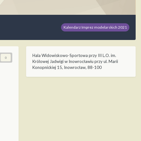
Kalendarz Imprez modelarskich 2021
Hala Widowiskowo-Sportowa przy III L.O. im.
0
Królowej Jadwigi w Inowrocławiu przy ul. Marii
Konopnickiej 15, Inowrocław, 88-100