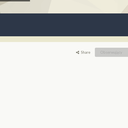
Share
Obserwujący