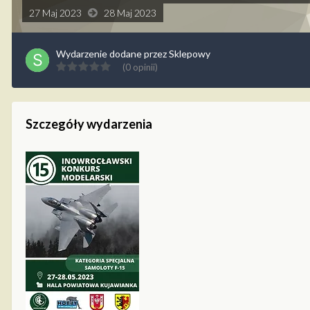
27 Maj 2023
28 Maj 2023
Wydarzenie dodane przez
Sklepowy
(0 opinii)
Szczegóły wydarzenia