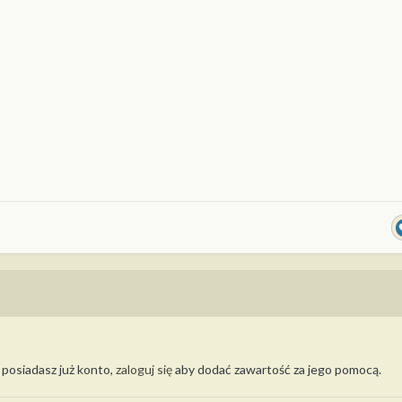
i posiadasz już konto,
zaloguj się
aby dodać zawartość za jego pomocą.