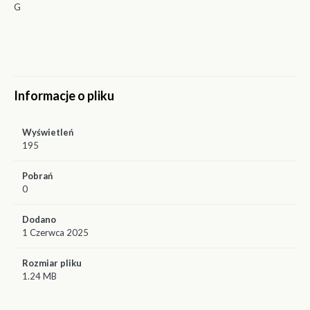
G
Informacje o pliku
Wyświetleń
195
Pobrań
0
Dodano
1 Czerwca 2025
Rozmiar pliku
1.24 MB