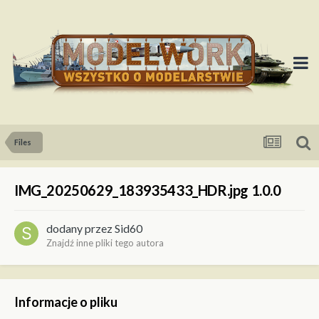
Files
IMG_20250629_183935433_HDR.jpg 1.0.0
dodany przez
Sid60
Znajdź inne pliki tego autora
Informacje o pliku