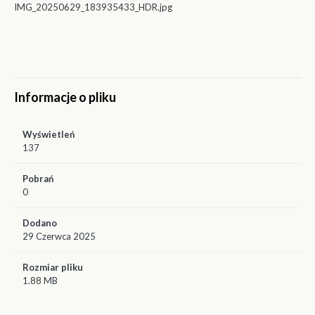
IMG_20250629_183935433_HDR.jpg
Informacje o pliku
Wyświetleń
137
Pobrań
0
Dodano
29 Czerwca 2025
Rozmiar pliku
1.88 MB