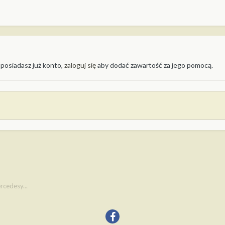
 posiadasz już konto,
zaloguj się
aby dodać zawartość za jego pomocą.
rcedesy...