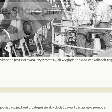
konane jest z drewna, czy z metalu, jak wyglądał pokład w okolicach te
 posiadasz już konto,
zaloguj się
aby dodać zawartość za jego pomocą.