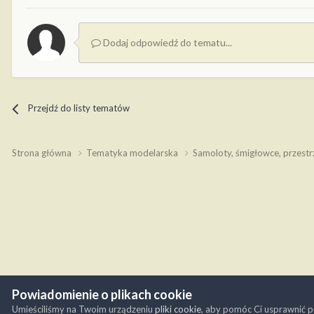
Dodaj odpowiedź do tematu...
Przejdź do listy tematów
Strona główna
Tematyka modelarska
Samoloty, śmigłowce, przest
Powiadomienie o plikach cookie
Umieściliśmy na Twoim urządzeniu
pliki cookie
, aby pomóc Ci usprawnić p