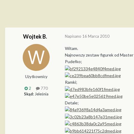
Wojtek B.
Napisano
16 Marca 2010
Witam.
Najnowszy zestaw figurek od Master 
Pudełko;
Użytkownicy
Ramki;
2
770
Skąd:
Jeleśnia
Detale;