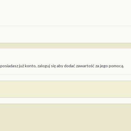
 posiadasz już konto,
zaloguj się
aby dodać zawartość za jego pomocą.