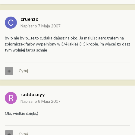
cruenzo
Napisano
7 Maja 2007
było nie było...tego cudaka dajesz na oko. Ja malując aerografem na
zbiorniczek farby wypełniony w 3/4 jakieś 3-5 krople. im więcej go dasz
tym wolniej farba schnie
Cytuj
raddosnyy
Napisano
8 Maja 2007
Oki, wielkie dzięki;)
Cytuj