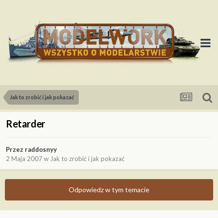
Jak to zrobić i jak pokazać
Retarder
Przez
raddosnyy
2 Maja 2007
w
Jak to zrobić i jak pokazać
Odpowiedz w tym temacie