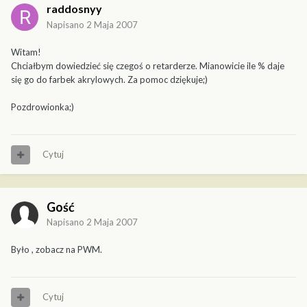
raddosnyy
Napisano
2 Maja 2007
Witam!
Chciałbym dowiedzieć się czegoś o retarderze. Mianowicie ile % daje
się go do farbek akrylowych. Za pomoc dziękuje;)
Pozdrowionka;)
Cytuj
Gość
Napisano
2 Maja 2007
Było , zobacz na PWM.
Cytuj