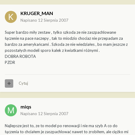
KRUGER_MAN
Napisano
12 Sierpnia 2007
Super bardzo miły zestaw , tylko szkoda ze nie zaszpachlowane
łączenie na pace naczepy , tak to miodzio chociaz nie przepadam za
bardzo za amerykańcami . Szkoda ze nie wiedziałes , bo mam jeszcze z
pozostałych modeli sporo kalek z kwiatkami różnymi .
DOBRA ROBOTA
PZDR
Cytuj
miqs
Napisano
12 Sierpnia 2007
Najlepsze jest to, ze to model po renowacji i nie ma szyb A co do
łączenia to chciałem je zaszpachlować nawet to zrobiłem, ale ciężko mi