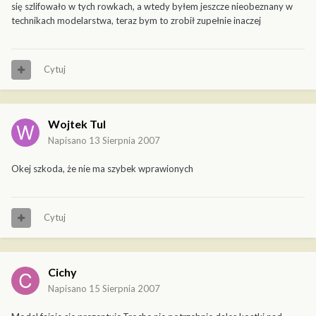
się szlifowało w tych rowkach, a wtedy byłem jeszcze nieobeznany w
technikach modelarstwa, teraz bym to zrobił zupełnie inaczej
Cytuj
Wojtek Tul
Napisano
13 Sierpnia 2007
Okej szkoda, że nie ma szybek wprawionych
Cytuj
Cichy
Napisano
15 Sierpnia 2007