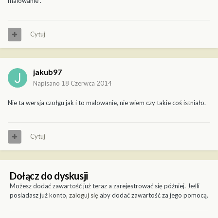
malowanie .
Cytuj
jakub97
Napisano
18 Czerwca 2014
Nie ta wersja czołgu jak i to malowanie, nie wiem czy takie coś istniało.
Cytuj
Dołącz do dyskusji
Możesz dodać zawartość już teraz a zarejestrować się później. Jeśli
posiadasz już konto,
zaloguj się
aby dodać zawartość za jego pomocą.