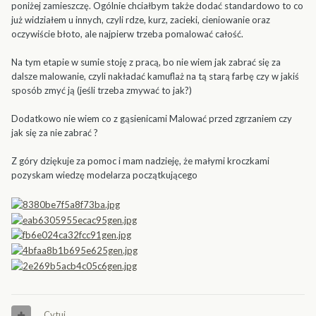
poniżej zamieszczę. Ogólnie chciałbym także dodać standardowo to co
już widziałem u innych, czyli rdze, kurz, zacieki, cieniowanie oraz
oczywiście błoto, ale najpierw trzeba pomalować całość.
Na tym etapie w sumie stoję z pracą, bo nie wiem jak zabrać się za
dalsze malowanie, czyli nakładać kamuflaż na tą starą farbę czy w jakiś
sposób zmyć ją (jeśli trzeba zmywać to jak?)
Dodatkowo nie wiem co z gąsienicami Malować przed zgrzaniem czy
jak się za nie zabrać ?
Z góry dziękuje za pomoc i mam nadzieję, że małymi kroczkami
pozyskam wiedzę modelarza początkującego
Cytuj