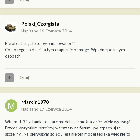
Polski_Czołgista
Napisano
16 Czerwca 2014
Nie obraź sie, ale to było malowane???
Co do tego co dalej na tym etapie nie pomogę. Wpadne po innych
osobach
Cytuj
Marcin1970
Napisano
17 Czerwca 2014
Witam. T 34 z Tamki to stare modele ale można z nich wiele wycisnąć.
Przede wszystkim przejrzyj warsztaty na forum i po szpachluj te
szczeliny . Na pierwszym zdjęciu jest nie ten model teciaka wiec nie to