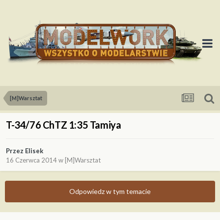
[M]Warsztat
T-34/76 ChTZ 1:35 Tamiya
Przez
Elisek
16 Czerwca 2014
w
[M]Warsztat
Odpowiedz w tym temacie