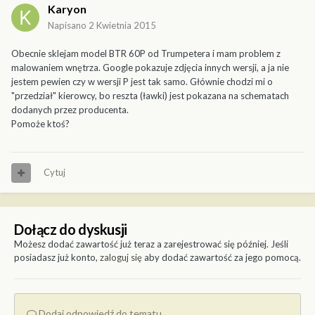
Karyon
Napisano
2 Kwietnia 2015
Obecnie sklejam model BTR 60P od Trumpetera i mam problem z
malowaniem wnętrza. Google pokazuje zdjęcia innych wersji, a ja nie
jestem pewien czy w wersji P jest tak samo. Głównie chodzi mi o
"przedział" kierowcy, bo reszta (ławki) jest pokazana na schematach
dodanych przez producenta.
Pomoże ktoś?
Cytuj
Dołącz do dyskusji
Możesz dodać zawartość już teraz a zarejestrować się później. Jeśli
posiadasz już konto,
zaloguj się
aby dodać zawartość za jego pomocą.
Dodaj odpowiedź do tematu...