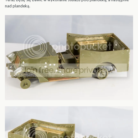
nad plandeką.