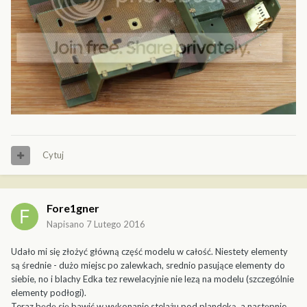
Cytuj
Fore1gner
Napisano
7 Lutego 2016
Udało mi się złożyć główną część modelu w całość. Niestety elementy
są średnie - dużo miejsc po zalewkach, srednio pasujące elementy do
siebie, no i blachy Edka tez rewelacyjnie nie lezą na modelu (szczególnie
elementy podłogi).
Teraz będę się bawić w wykonanie stelażu pod plandeką, a następnie