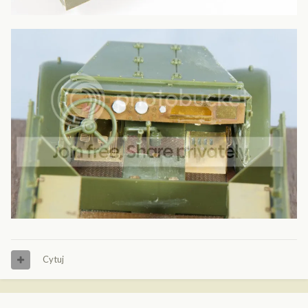
Cytuj