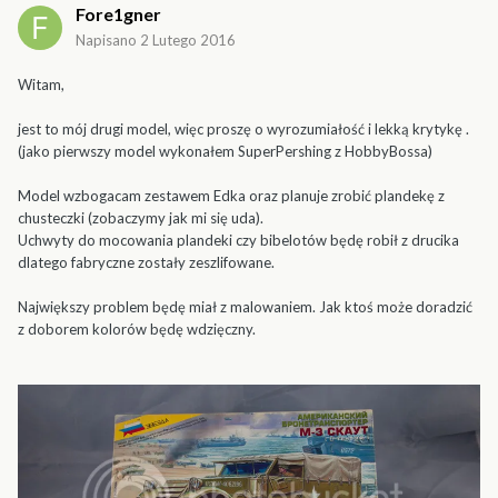
Fore1gner
Napisano
2 Lutego 2016
Witam,
jest to mój drugi model, więc proszę o wyrozumiałość i lekką krytykę .
(jako pierwszy model wykonałem SuperPershing z HobbyBossa)
Model wzbogacam zestawem Edka oraz planuje zrobić plandekę z
chusteczki (zobaczymy jak mi się uda).
Uchwyty do mocowania plandeki czy bibelotów będę robił z drucika
dlatego fabryczne zostały zeszlifowane.
Największy problem będę miał z malowaniem. Jak ktoś może doradzić
z doborem kolorów będę wdzięczny.