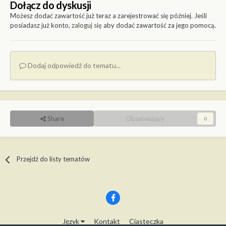
Dołącz do dyskusji
Możesz dodać zawartość już teraz a zarejestrować się później. Jeśli
posiadasz już konto,
zaloguj się
aby dodać zawartość za jego pomocą.
Dodaj odpowiedź do tematu...
Share
Obserwujący
0
Przejdź do listy tematów
Język
Kontakt
Ciasteczka