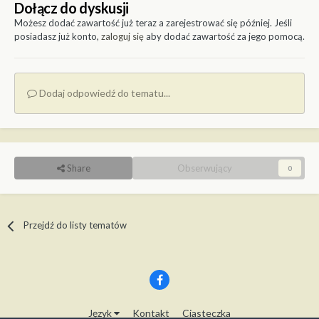
Dołącz do dyskusji
Możesz dodać zawartość już teraz a zarejestrować się później. Jeśli
posiadasz już konto,
zaloguj się
aby dodać zawartość za jego pomocą.
Dodaj odpowiedź do tematu...
Share
Obserwujący
0
Przejdź do listy tematów
Język
Kontakt
Ciasteczka