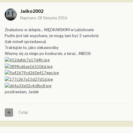
Jaśko2002
Napisano
28 Sierpnia 2016
Znaleziony w sklepie... WĘDKARSKIM w Lubichowie
Pudło jest tak wypchane, że mogą tam być 2 samoloty
(tak mówił sprzedawca)
Traktujcie to, jako ciekawostkę
Wezmę się za niego po konkursie, a teraz , INBOX:
pozdrawiam, Jasiek
Cytuj