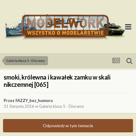
Galeria klasa 5 - Dioramy
smoki, królewna i kawałek zamku w skali
nikczemnej [065]
Przez
FAZZY_bez_humoru
31 Sierpnia 2016
w
Galeria klasa 5 - Dioramy
Odpowiedz w tym temacie