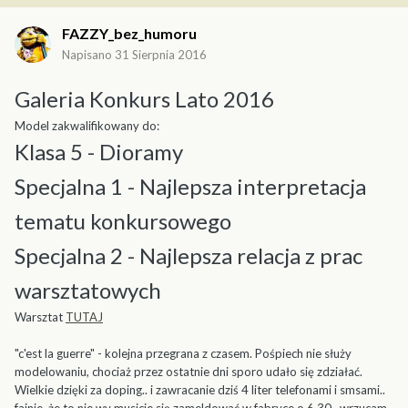
FAZZY_bez_humoru
Napisano
31 Sierpnia 2016
Galeria Konkurs Lato 2016
Model zakwalifikowany do:
Klasa 5 - Dioramy
Specjalna 1 - Najlepsza interpretacja
tematu konkursowego
Specjalna 2 - Najlepsza relacja z prac
warsztatowych
Warsztat
TUTAJ
"c'est la guerre" - kolejna przegrana z czasem. Pośpiech nie służy
modelowaniu, chociaż przez ostatnie dni sporo udało się zdziałać.
Wielkie dzięki za doping.. i zawracanie dziś 4 liter telefonami i smsami..