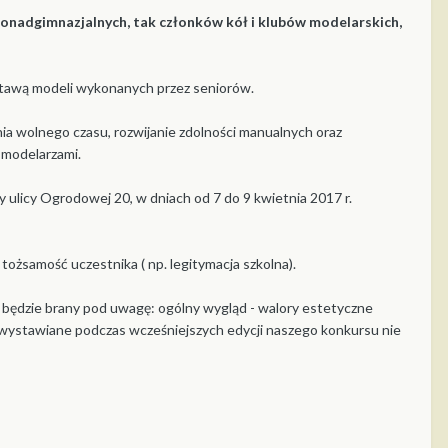
ponadgimnazjalnych, tak członków kół i klubów modelarskich,
wystawą modeli wykonanych przez seniorów.
ia wolnego czasu, rozwijanie zdolności manualnych oraz
 modelarzami.
licy Ogrodowej 20, w dniach od 7 do 9 kwietnia 2017 r.
żsamość uczestnika ( np. legitymacja szkolna).
będzie brany pod uwagę: ogólny wygląd - walory estetyczne
y wystawiane podczas wcześniejszych edycji naszego konkursu nie