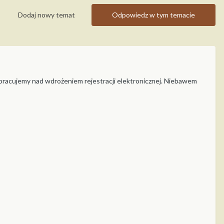
Dodaj nowy temat
Odpowiedz w tym temacie
 pracujemy nad wdrożeniem rejestracji elektronicznej. Niebawem