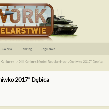
Galeria
Ranking
Regulamin
, Konkursy
XIII Konkurs Modeli Redukcyjnych „Ogniwko 2017” Dębica
niwko 2017” Dębica