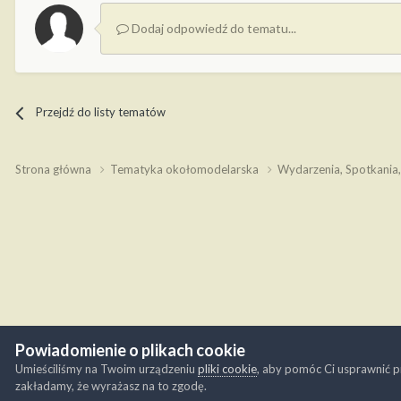
Dodaj odpowiedź do tematu...
Przejdź do listy tematów
Strona główna
Tematyka okołomodelarska
Wydarzenia, Spotkania
Powiadomienie o plikach cookie
Umieściliśmy na Twoim urządzeniu
pliki cookie
, aby pomóc Ci usprawnić p
zakładamy, że wyrażasz na to zgodę.