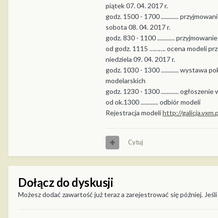
piątek 07. 04. 2017 r.
godz. 1500 - 1700 ............ przyjmowa
sobota 08. 04. 2017 r.
godz. 830 - 1100 ............ przyjmowani
od godz. 1115 ………. ocena modeli prz
niedziela 09. 04. 2017 r.
godz. 1030 - 1300 ............ wystawa
modelarskich
godz. 1230 - 1300 ............ ogłosze
od ok.1300 ............ odbiór modeli
Rejestracja modeli
http://galicja.vxm
Cytuj
Dołącz do dyskusji
Możesz dodać zawartość już teraz a zarejestrować się później. Jeśli