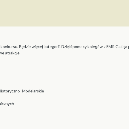
konkursu. Będzie więcej kategorii. Dzięki pomocy kolegów z SMR Galicja
we atrakcje
Historyczno- Modelarskie
micznych