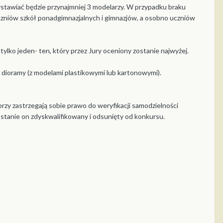
stawiać będzie przynajmniej 3 modelarzy. W przypadku braku
uczniów szkół ponadgimnazjalnych i gimnazjów, a osobno uczniów
ylko jeden- ten, który przez Jury oceniony zostanie najwyżej.
dioramy (z modelami plastikowymi lub kartonowymi).
y zastrzegają sobie prawo do weryfikacji samodzielności
stanie on zdyskwalifikowany i odsunięty od konkursu.