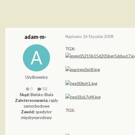
adam-m-
Napisano
26 Stycznia 2008
TGX:
Użytkownicy
0
50
Skąd:
Bielsko-Biała
Zainteresowania:
rajdy
samochodowe
TGS:
Zawód:
spedytor
międzynarodowy