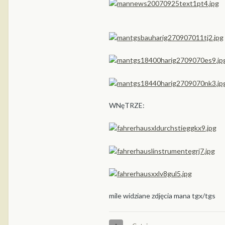
WNęTRZE:
mile widziane zdjęcia mana tgx/tgs