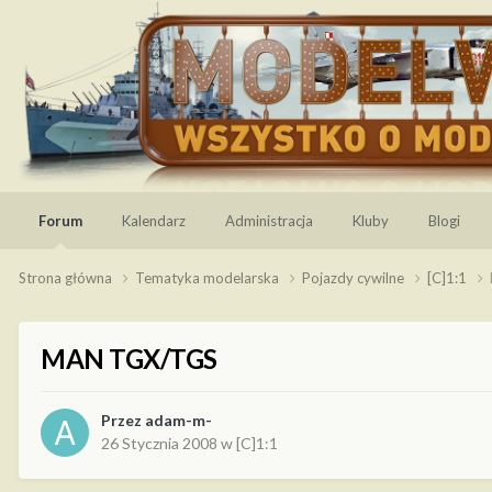
Forum
Kalendarz
Administracja
Kluby
Blogi
Strona główna
Tematyka modelarska
Pojazdy cywilne
[C]1:1
MAN TGX/TGS
Przez
adam-m-
26 Stycznia 2008
w
[C]1:1