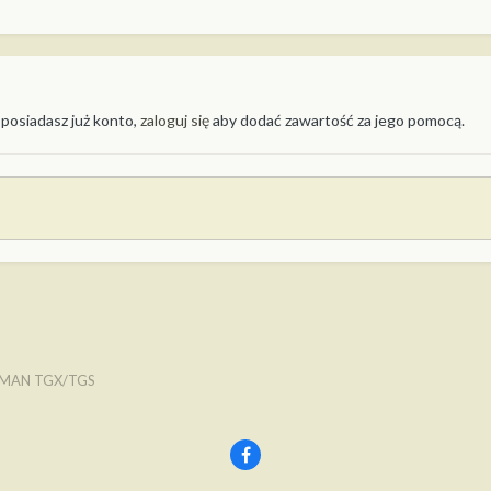
 posiadasz już konto,
zaloguj się
aby dodać zawartość za jego pomocą.
MAN TGX/TGS