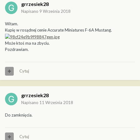
grrzesiek28
Napisano
9 Września 2018
Witam.
Kupię w rosądnej cenie Accurate Miniatures F-6A Mustang.
Może ktoś ma na zbyciu.
Pozdrawiam.
Cytuj
grrzesiek28
Napisano
11 Września 2018
Do zamknięcia.
Cytuj