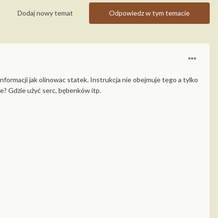
Dodaj nowy temat
Odpowiedz w tym temacie
formacji jak olinowac statek. Instrukcja nie obejmuje tego a tylko
cje? Gdzie użyć serc, bębenków itp.