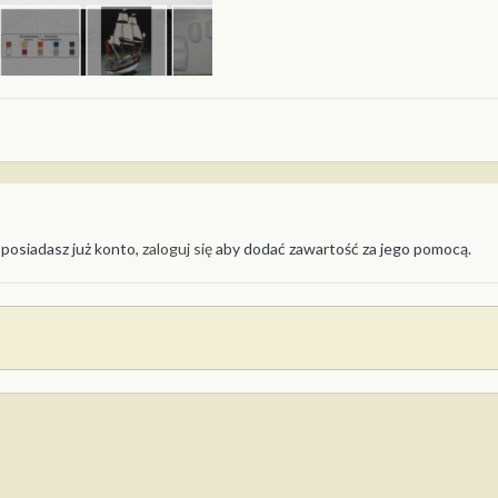
 posiadasz już konto,
zaloguj się
aby dodać zawartość za jego pomocą.