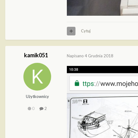
Cytuj
kamik051
Napisano
4 Grudnia 2018
Użytkownicy
0
2