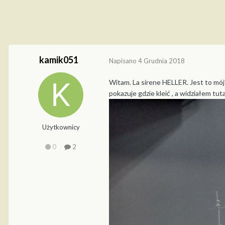
kamik051
Napisano
4 Grudnia 2018
Witam. La sirene HELLER. Jest to mój 
pokazuje gdzie kleić , a widziałem tu
Użytkownicy
0
2