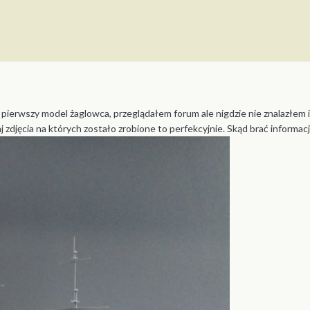
pierwszy model żaglowca, przeglądałem forum ale nigdzie nie znalazłem in
taj zdjęcia na których zostało zrobione to perfekcyjnie. Skąd brać informa