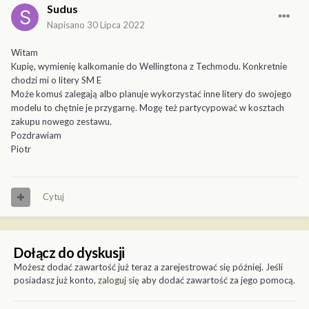
Sudus
Napisano
30 Lipca 2022
Witam
Kupię, wymienię kalkomanie do Wellingtona z Techmodu. Konkretnie
chodzi mi o litery SM E
Może komuś zalegają albo planuje wykorzystać inne litery do swojego
modelu to chętnie je przygarnę. Mogę też partycypować w kosztach
zakupu nowego zestawu.
Pozdrawiam
Piotr
Cytuj
Dołącz do dyskusji
Możesz dodać zawartość już teraz a zarejestrować się później. Jeśli
posiadasz już konto,
zaloguj się
aby dodać zawartość za jego pomocą.