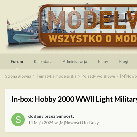
Forum
Kalendarz
Administracja
Kluby
Blogi
Strona główna
Tematyka modelarska
Pojazdy wojskowe
[M]Nowoś
In-box: Hobby 2000 WWII Light Military
dodany przez
Sjmport
,
14 Maja 2024
w
[M]Nowości i In-Boxy