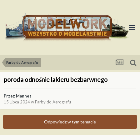
Farby do Aerografu
poroda odnośnie lakieru bezbarwnego
Przez
Mannet
15 Lipca 2024
w
Farby do Aerografu
Odpowiedz w tym temacie