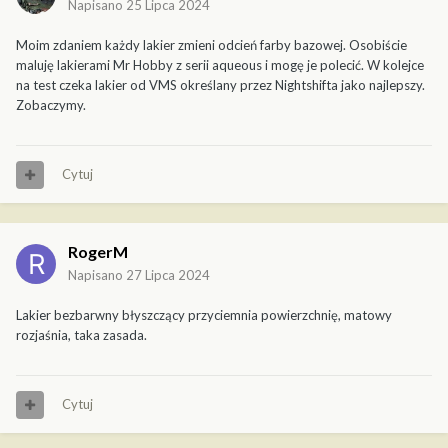
Napisano
25 Lipca 2024
Moim zdaniem każdy lakier zmieni odcień farby bazowej. Osobiście
maluję lakierami Mr Hobby z serii aqueous i mogę je polecić. W kolejce
na test czeka lakier od VMS określany przez Nightshifta jako najlepszy.
Zobaczymy.
Cytuj
RogerM
Napisano
27 Lipca 2024
Lakier bezbarwny błyszczący przyciemnia powierzchnię, matowy
rozjaśnia, taka zasada.
Cytuj