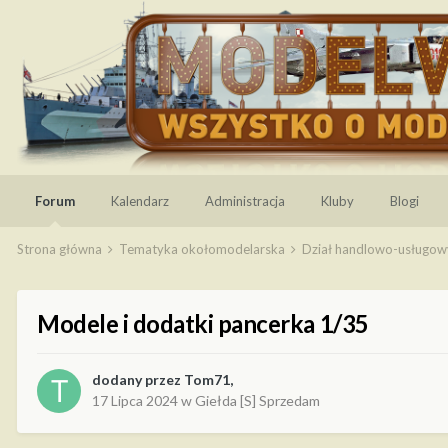
Forum
Kalendarz
Administracja
Kluby
Blogi
Strona główna
Tematyka okołomodelarska
Dział handlowo-usługo
Modele i dodatki pancerka 1/35
dodany przez
Tom71
,
17 Lipca 2024
w
Giełda [S] Sprzedam