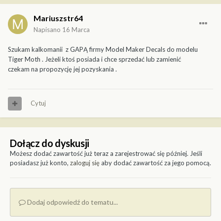
Mariuszstr64
Napisano
16 Marca
Szukam kalkomanii z GAPĄ firmy Model Maker Decals do modelu
Tiger Moth . Jeżeli ktoś posiada i chce sprzedać lub zamienić
czekam na propozycję jej pozyskania .
Cytuj
Dołącz do dyskusji
Możesz dodać zawartość już teraz a zarejestrować się później. Jeśli
posiadasz już konto,
zaloguj się
aby dodać zawartość za jego pomocą.
Dodaj odpowiedź do tematu...