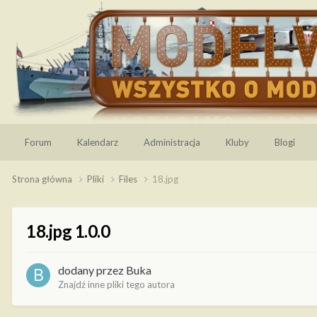
Forum
Kalendarz
Administracja
Kluby
Blogi
Strona główna
Pliki
Files
18.jpg
18.jpg 1.0.0
dodany przez
Buka
Znajdź inne pliki tego autora