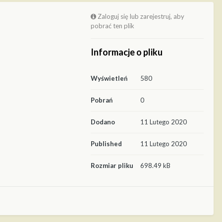
Zaloguj się lub zarejestruj, aby
pobrać ten plik
Informacje o pliku
Wyświetleń
580
Pobrań
0
Dodano
11 Lutego 2020
Published
11 Lutego 2020
Rozmiar pliku
698.49 kB