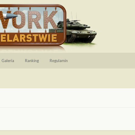
Galeria
Ranking
Regulamin