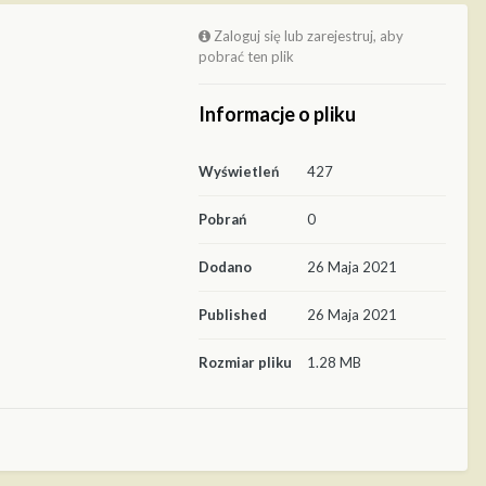
Zaloguj się lub zarejestruj, aby
pobrać ten plik
Informacje o pliku
Wyświetleń
427
Pobrań
0
Dodano
26 Maja 2021
Published
26 Maja 2021
Rozmiar pliku
1.28 MB