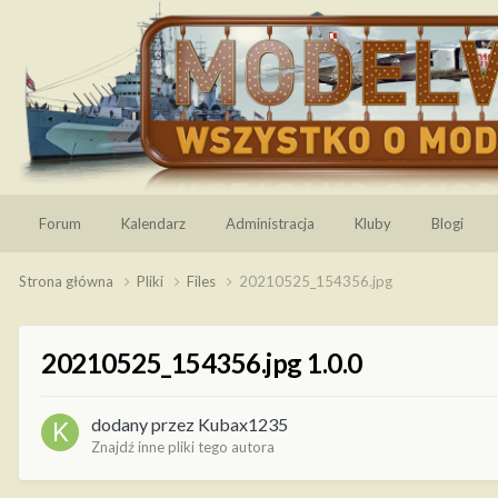
Forum
Kalendarz
Administracja
Kluby
Blogi
Strona główna
Pliki
Files
20210525_154356.jpg
20210525_154356.jpg 1.0.0
dodany przez
Kubax1235
Znajdź inne pliki tego autora