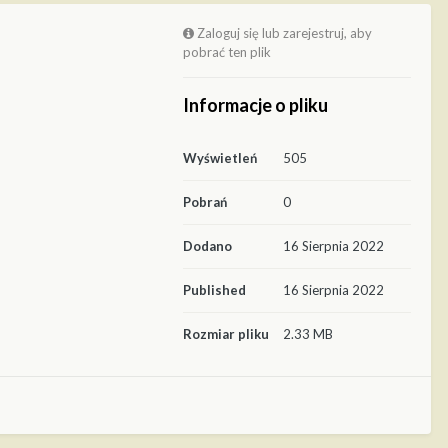
Zaloguj się lub zarejestruj, aby
pobrać ten plik
Informacje o pliku
Wyświetleń
505
Pobrań
0
Dodano
16 Sierpnia 2022
Published
16 Sierpnia 2022
Rozmiar pliku
2.33 MB