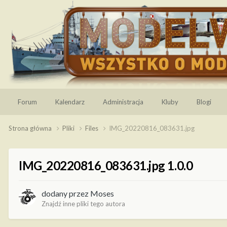
Forum
Kalendarz
Administracja
Kluby
Blogi
Strona główna
Pliki
Files
IMG_20220816_083631.jpg
IMG_20220816_083631.jpg 1.0.0
dodany przez
Moses
Znajdź inne pliki tego autora