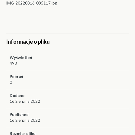
IMG_20220816_085117.jpg
Informacje o pliku
Wyświetleń
498
Pobrań
0
Dodano
16 Sierpnia 2022
Published
16 Sierpnia 2022
Rozmiar pliku