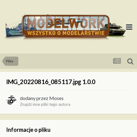
Files
IMG_20220816_085117.jpg 1.0.0
dodany przez
Moses
Znajdź inne pliki tego autora
Informacje o pliku