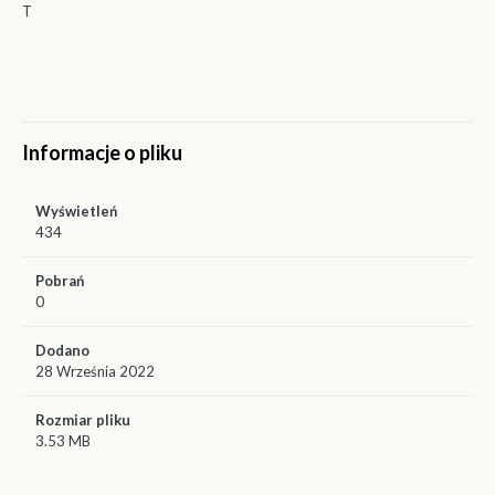
T
Informacje o pliku
Wyświetleń
434
Pobrań
0
Dodano
28 Września 2022
Rozmiar pliku
3.53 MB