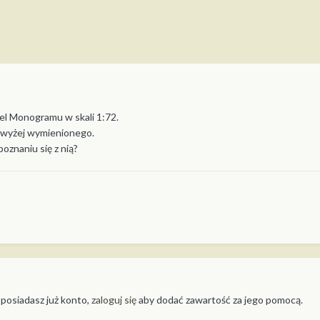
l Monogramu w skali 1:72.
o wyżej wymienionego.
oznaniu się z nią?
 posiadasz już konto,
zaloguj się
aby dodać zawartość za jego pomocą.