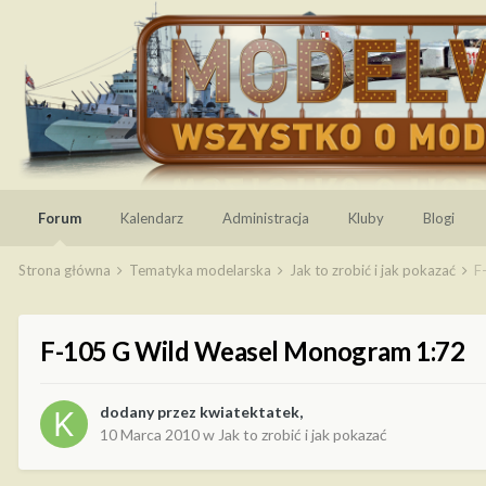
Forum
Kalendarz
Administracja
Kluby
Blogi
Strona główna
Tematyka modelarska
Jak to zrobić i jak pokazać
F
F-105 G Wild Weasel Monogram 1:72
dodany przez
kwiatektatek
,
10 Marca 2010
w
Jak to zrobić i jak pokazać