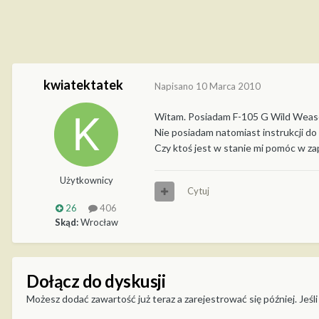
kwiatektatek
Napisano
10 Marca 2010
Witam. Posiadam F-105 G Wild Wease
Nie posiadam natomiast instrukcji d
Czy ktoś jest w stanie mi pomóc w zap
Użytkownicy
Cytuj
26
406
Skąd:
Wrocław
Dołącz do dyskusji
Możesz dodać zawartość już teraz a zarejestrować się później. Jeśli