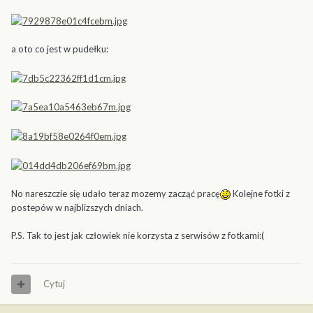
a oto co jest w pudełku:
No nareszczie się udało teraz mozemy zacząć pracę
Kolejne fotki z
postepów w najblizszych dniach.
P.S. Tak to jest jak człowiek nie korzysta z serwisów z fotkami:(
Cytuj