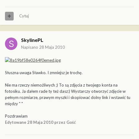
Cytuj
SkylinePL
Napisano
28 Maja 2010
Słuszna uwaga Sławko. I zmniejsz je trochę.
Nie ma rzeczy niemożliwych ;) To są zdjęcia z twojego konta na
fotosiku. Ja dałem rade ty też dasz:) Wystarczy otworzyć zdjęcie w
pełnym rozmiarze, prawym myszki i skopiować dolny link i wstawić tu
między " "
Pozdrawiam
Edytowane
28 Maja 2010
przez Gość