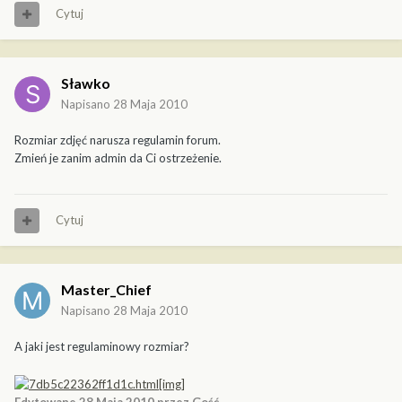
Cytuj
Sławko
Napisano
28 Maja 2010
Rozmiar zdjęć narusza regulamin forum.
Zmień je zanim admin da Ci ostrzeżenie.
Cytuj
Master_Chief
Napisano
28 Maja 2010
A jaki jest regulaminowy rozmiar?