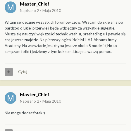
Master_Chief
Napisano
27 Maja 2010
Witam serdecznie wszystkich forumowiczów. Wracam do sklejania po
bardzoo długiej przerwie i będę wdzięczny za wszystkie sugestie.
Muszę się nauczyć większości technik wash-u, preshading-u i pewnie się
coś jeszcze znajdzie. Na pierwszy ogień idzie M1-A1 Abrams firmy
Academy. Na warsztacie jest chyba jeszcze okolo 5 modeli :( No to
załączam fotki i jedziemy z tym koksem. Liczę na waszą pomoc.
Cytuj
Master_Chief
Napisano
27 Maja 2010
Nie moge dodac fotek :(