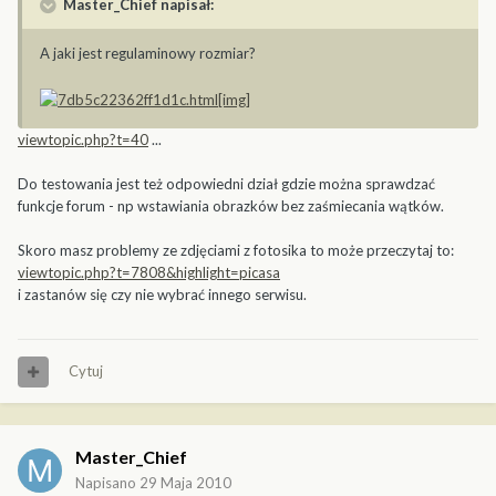
Master_Chief napisał:
A jaki jest regulaminowy rozmiar?
viewtopic.php?t=40
...
Do testowania jest też odpowiedni dział gdzie można sprawdzać
funkcje forum - np wstawiania obrazków bez zaśmiecania wątków.
Skoro masz problemy ze zdjęciami z fotosika to może przeczytaj to:
viewtopic.php?t=7808&highlight=picasa
i zastanów się czy nie wybrać innego serwisu.
Cytuj
Master_Chief
Napisano
29 Maja 2010