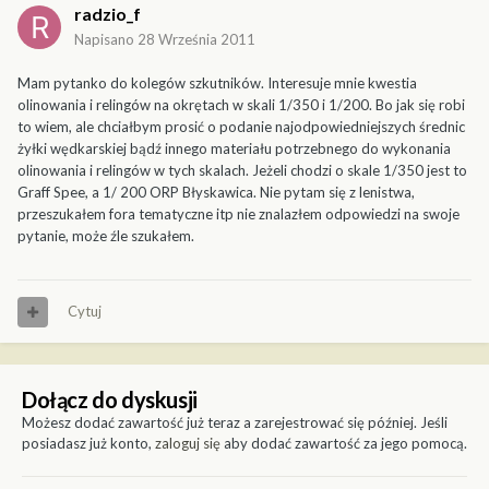
radzio_f
Napisano
28 Września 2011
Mam pytanko do kolegów szkutników. Interesuje mnie kwestia
olinowania i relingów na okrętach w skali 1/350 i 1/200. Bo jak się robi
to wiem, ale chciałbym prosić o podanie najodpowiedniejszych średnic
żyłki wędkarskiej bądź innego materiału potrzebnego do wykonania
olinowania i relingów w tych skalach. Jeżeli chodzi o skale 1/350 jest to
Graff Spee, a 1/ 200 ORP Błyskawica. Nie pytam się z lenistwa,
przeszukałem fora tematyczne itp nie znalazłem odpowiedzi na swoje
pytanie, może źle szukałem.
Cytuj
Dołącz do dyskusji
Możesz dodać zawartość już teraz a zarejestrować się później. Jeśli
posiadasz już konto,
zaloguj się
aby dodać zawartość za jego pomocą.