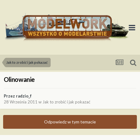
Jak to zrobić i jak pokazać
Olinowanie
Przez
radzio_f
28 Września 2011
w
Jak to zrobić i jak pokazać
Odpowiedz w tym temacie