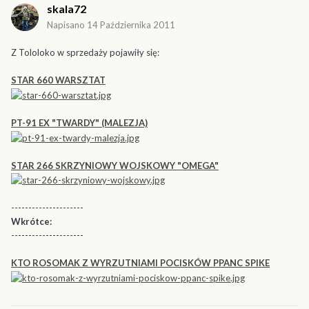
skala72
Napisano
14 Października 2011
Z Tololoko w sprzedaży pojawiły się:
STAR 660 WARSZTAT
PT-91 EX "TWARDY" (MALEZJA)
STAR 266 SKRZYNIOWY WOJSKOWY "OMEGA"
---------------------
Wkrótce:
---------------------
KTO ROSOMAK Z WYRZUTNIAMI POCISKÓW PPANC SPIKE