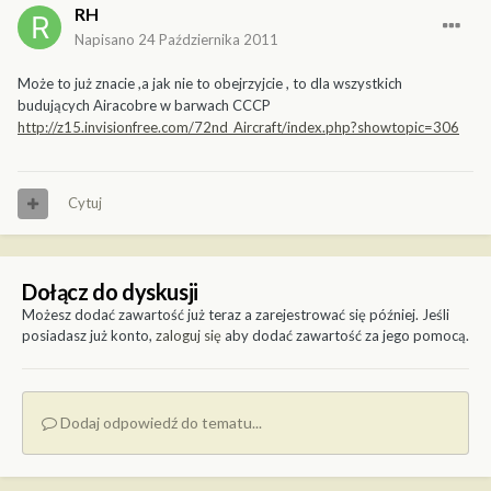
RH
Napisano
24 Października 2011
Może to już znacie ,a jak nie to obejrzyjcie , to dla wszystkich
budujących Airacobre w barwach CCCP
http://z15.invisionfree.com/72nd_Aircraft/index.php?showtopic=306
Cytuj
Dołącz do dyskusji
Możesz dodać zawartość już teraz a zarejestrować się później. Jeśli
posiadasz już konto,
zaloguj się
aby dodać zawartość za jego pomocą.
Dodaj odpowiedź do tematu...