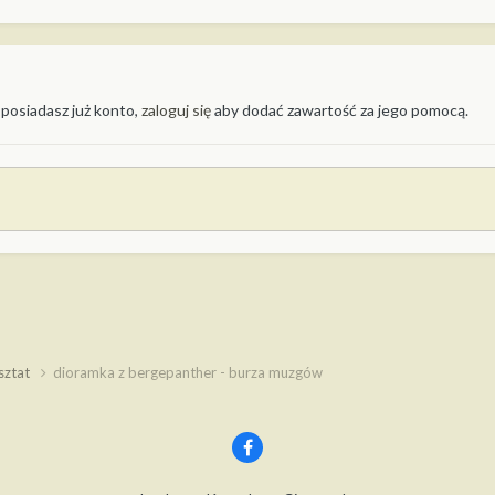
 posiadasz już konto,
zaloguj się
aby dodać zawartość za jego pomocą.
sztat
dioramka z bergepanther - burza muzgów