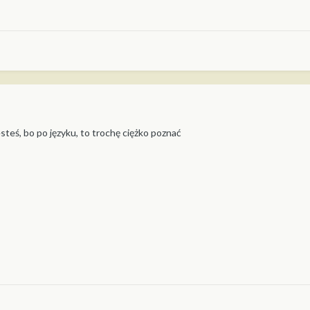
steś, bo po języku, to trochę ciężko poznać