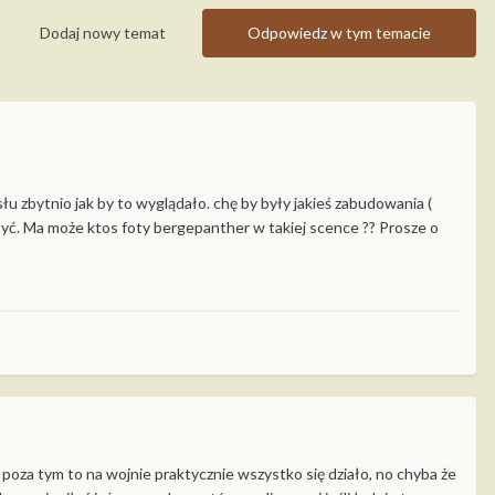
Dodaj nowy temat
Odpowiedz w tym temacie
u zbytnio jak by to wyglądało. chę by były jakieś zabudowania (
e być. Ma może ktos foty bergepanther w takiej scence ?? Prosze o
 poza tym to na wojnie praktycznie wszystko się działo, no chyba że