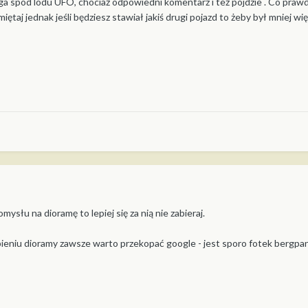
ga spod lodu UFO, chociaż odpowiedni komentarz i też pójdzie . Co prawda
iętaj jednak jeśli będziesz stawiał jakiś drugi pojazd to żeby był mniej
omysłu na dioramę to lepiej się za nią nie zabieraj.
ieniu dioramy zawsze warto przekopać google - jest sporo fotek bergpa