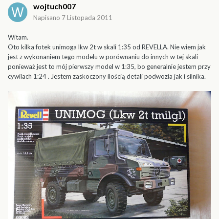
wojtuch007
Napisano
7 Listopada 2011
Witam.
Oto kilka fotek unimoga lkw 2t w skali 1:35 od REVELLA. Nie wiem jak
jest z wykonaniem tego modelu w porównaniu do innych w tej skali
ponieważ jest to mój pierwszy model w 1:35, bo generalnie jestem przy
cywilach 1:24 . Jestem zaskoczony ilością detali podwozia jak i silnika.