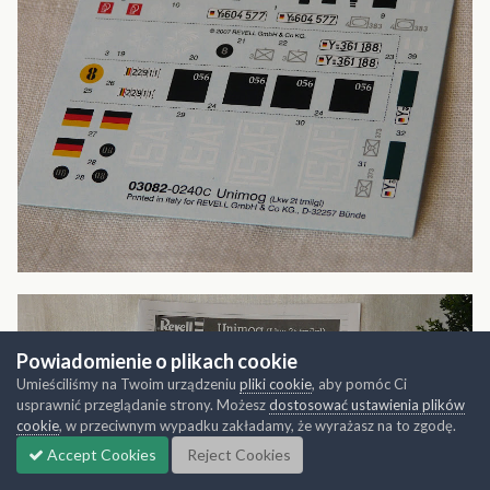
Powiadomienie o plikach cookie
Umieściliśmy na Twoim urządzeniu
pliki cookie
, aby pomóc Ci
usprawnić przeglądanie strony. Możesz
dostosować ustawienia plików
cookie
, w przeciwnym wypadku zakładamy, że wyrażasz na to zgodę.
Accept Cookies
Reject Cookies