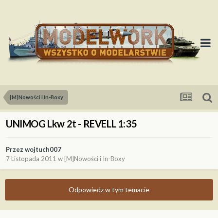
[M]Nowości i In-Boxy
UNIMOG Lkw 2t - REVELL 1:35
Przez
wojtuch007
7 Listopada 2011
w
[M]Nowości i In-Boxy
Odpowiedz w tym temacie