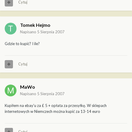
Cytuj
Tomek Hejmo
Napisano
5 Sierpnia 2007
Gdzie to kupić? I ile?
Cytuj
MaWo
Napisano
5 Sierpnia 2007
Kupiłem na ebay'u za £ 5 + opłata za przesyłkę. W sklepach
internetowych w Niemczech można kupić za 13-14 euro
Cytuj