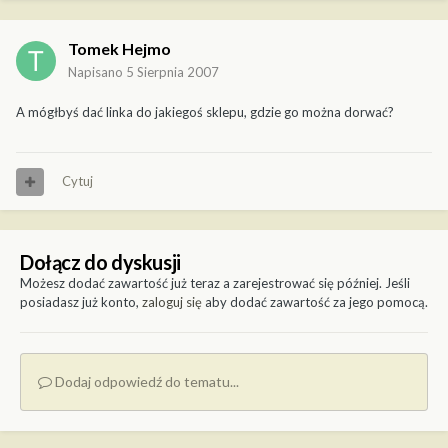
Tomek Hejmo
Napisano
5 Sierpnia 2007
A mógłbyś dać linka do jakiegoś sklepu, gdzie go można dorwać?
Cytuj
Dołącz do dyskusji
Możesz dodać zawartość już teraz a zarejestrować się później. Jeśli
posiadasz już konto,
zaloguj się
aby dodać zawartość za jego pomocą.
Dodaj odpowiedź do tematu...