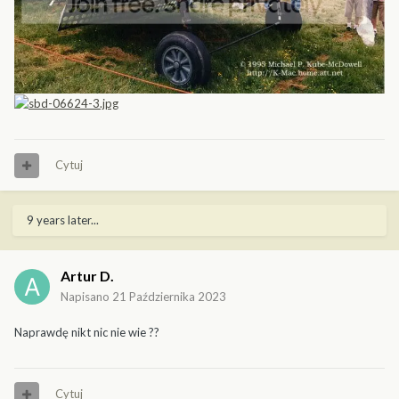
Cytuj
9 years later...
Artur D.
Napisano
21 Października 2023
Naprawdę nikt nic nie wie ??
Cytuj