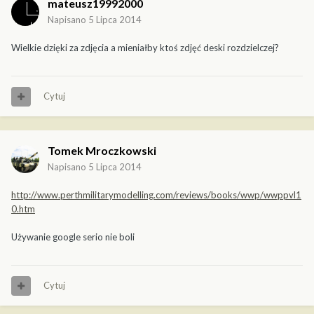
mateusz19992000
Napisano
5 Lipca 2014
Wielkie dzięki za zdjęcia a mieniałby ktoś zdjęć deski rozdzielczej?
Cytuj
Tomek Mroczkowski
Napisano
5 Lipca 2014
http://www.perthmilitarymodelling.com/reviews/books/wwp/wwppvl1
0.htm
Używanie google serio nie boli
Cytuj