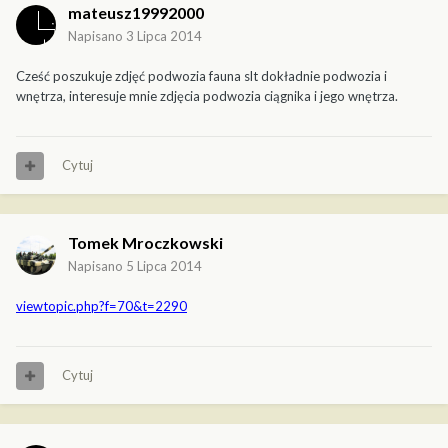
mateusz19992000
Napisano
3 Lipca 2014
Cześć poszukuje zdjęć podwozia fauna slt dokładnie podwozia i
wnętrza, interesuje mnie zdjęcia podwozia ciągnika i jego wnętrza.
Cytuj
Tomek Mroczkowski
Napisano
5 Lipca 2014
viewtopic.php?f=70&t=2290
Cytuj