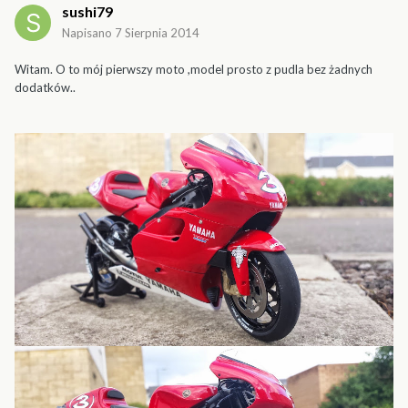
sushi79
Napisano
7 Sierpnia 2014
Witam. O to mój pierwszy moto ,model prosto z pudla bez żadnych
dodatków..