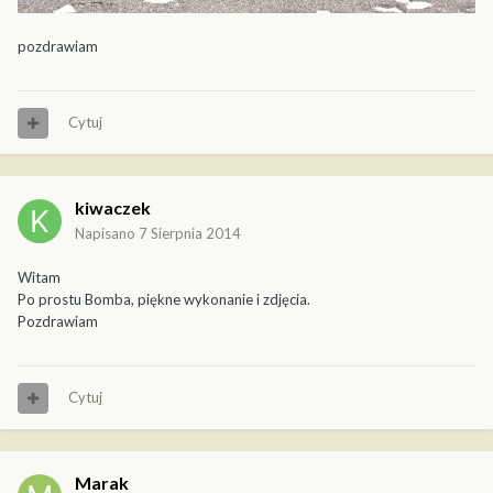
pozdrawiam
Cytuj
kiwaczek
Napisano
7 Sierpnia 2014
Witam
Po prostu Bomba, piękne wykonanie i zdjęcia.
Pozdrawiam
Cytuj
Marak