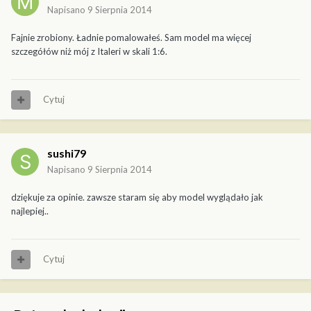
Napisano
9 Sierpnia 2014
Fajnie zrobiony. Ładnie pomalowałeś. Sam model ma więcej
szczegółów niż mój z Italeri w skali 1:6.
Cytuj
sushi79
Napisano
9 Sierpnia 2014
dziękuje za opinie. zawsze staram się aby model wyglądało jak
najlepiej..
Cytuj