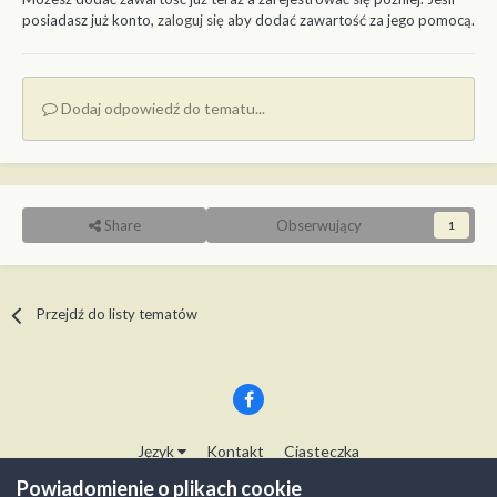
posiadasz już konto,
zaloguj się
aby dodać zawartość za jego pomocą.
Dodaj odpowiedź do tematu...
Share
Obserwujący
1
Przejdź do listy tematów
Język
Kontakt
Ciasteczka
Copyright © Modelwork.pl
Powiadomienie o plikach cookie