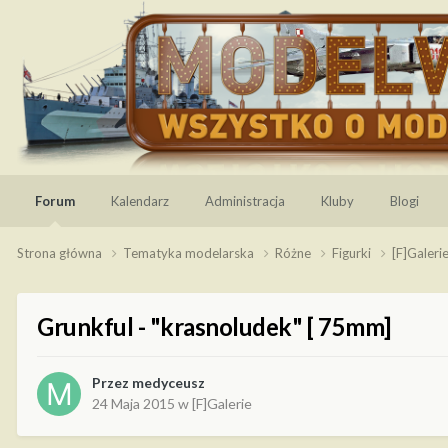
Forum
Kalendarz
Administracja
Kluby
Blogi
Strona główna
Tematyka modelarska
Różne
Figurki
[F]Galeri
Grunkful - "krasnoludek" [ 75mm]
Przez
medyceusz
24 Maja 2015
w
[F]Galerie