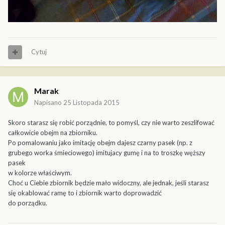
Cytuj
Marak
Napisano
25 Listopada 2015
Skoro starasz się robić porządnie, to pomyśl, czy nie warto zeszlifować
całkowicie obejm na zbiorniku.
Po pomalowaniu jako imitację obejm dajesz czarny pasek (np. z
grubego worka śmieciowego) imitujacy gumę i na to troszkę węższy
pasek
w kolorze właściwym.
Choć u Ciebie zbiornik będzie mało widoczny, ale jednak, jeśli starasz
się okablować ramę to i zbiornik warto doprowadzić
do porządku.