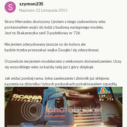
szymon235
Napisano
22 Listopada 2015
Skoro Mercedes skończony i jestem z niego zadowolony wiec
postanowiłem wyjść do ludzi z budową następnego modelu.
Jest to Skakaneczka serii 3 pudełkowy nr 726
Nie jestem zdecydowany jeszcze co do koloru ale
będzie trzeba przeszukać wujka Google i się zdecydować.
Oczywiście nie jestem modelarzem z wiekowym doświadczeniem. Uczę
się wszystkiego wiec za każdą radę już z góry dziękuje
Jak widać poniżej rama, tylne zawieszenie i zbiornik już sklejone.
Łączenia na zbiorniku i tylnych poduszkach potraktowałem szpachlą