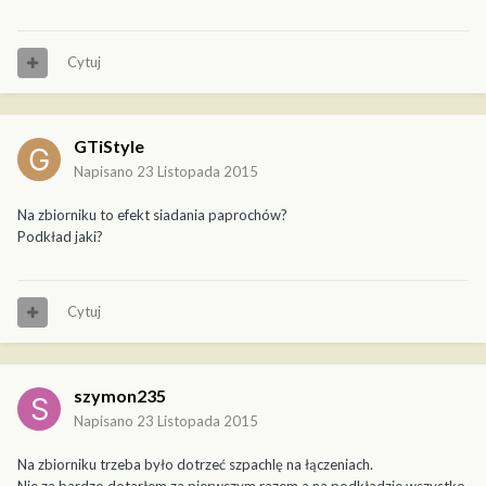
Cytuj
GTiStyle
Napisano
23 Listopada 2015
Na zbiorniku to efekt siadania paprochów?
Podkład jaki?
Cytuj
szymon235
Napisano
23 Listopada 2015
Na zbiorniku trzeba było dotrzeć szpachlę na łączeniach.