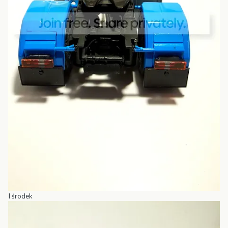
I środek