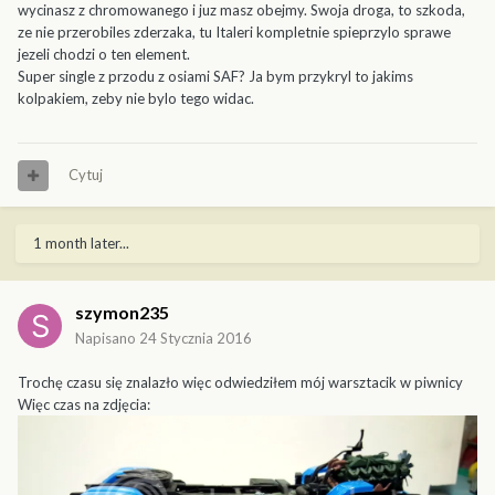
wycinasz z chromowanego i juz masz obejmy. Swoja droga, to szkoda,
ze nie przerobiles zderzaka, tu Italeri kompletnie spieprzylo sprawe
jezeli chodzi o ten element.
Super single z przodu z osiami SAF? Ja bym przykryl to jakims
kolpakiem, zeby nie bylo tego widac.
Cytuj
1 month later...
szymon235
Napisano
24 Stycznia 2016
Trochę czasu się znalazło więc odwiedziłem mój warsztacik w piwnicy
Więc czas na zdjęcia: