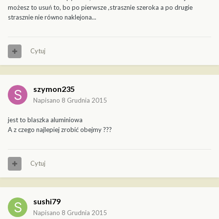
możesz to usuń to, bo po pierwsze ,strasznie szeroka a po drugie
strasznie nie równo naklejona...
Cytuj
szymon235
Napisano
8 Grudnia 2015
jest to blaszka aluminiowa
A z czego najlepiej zrobić obejmy ???
Cytuj
sushi79
Napisano
8 Grudnia 2015