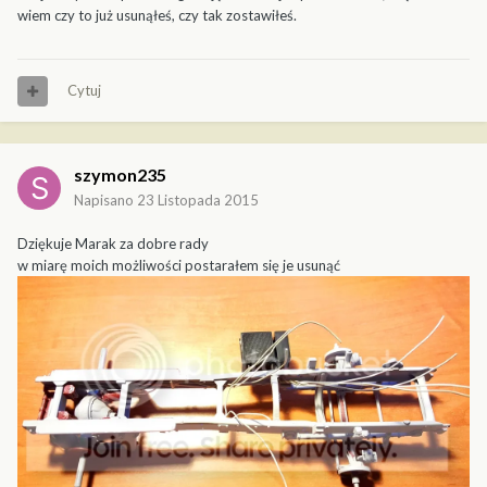
wiem czy to już usunąłeś, czy tak zostawiłeś.
Cytuj
szymon235
Napisano
23 Listopada 2015
Dziękuje Marak za dobre rady
w miarę moich możliwości postarałem się je usunąć