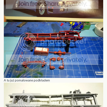
A tu już pomalowane podkładem