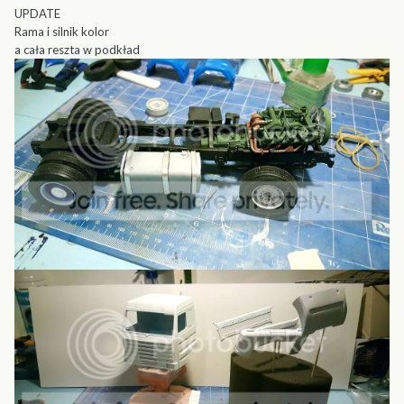
UPDATE
Rama i silnik kolor
a cała reszta w podkład