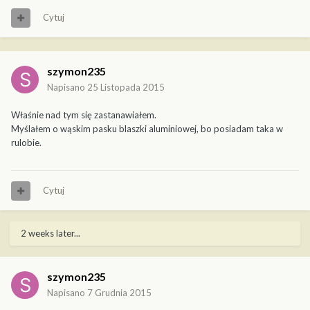
Cytuj
szymon235
Napisano
25 Listopada 2015
Właśnie nad tym się zastanawiałem.
Myślałem o wąskim pasku blaszki aluminiowej, bo posiadam taka w
rulobie.
Cytuj
2 weeks later...
szymon235
Napisano
7 Grudnia 2015