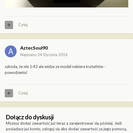
Cytuj
AztecSoul90
Napisano
24 Stycznia 2016
szkoda, że nie 1:43 ale widze ze model nabiera kształtów -
powodzenia!
Cytuj
Dołącz do dyskusji
Możesz dodać zawartość już teraz a zarejestrować się później. Jeśli
posiadasz już konto,
zaloguj się
aby dodać zawartość za jego pomocą.