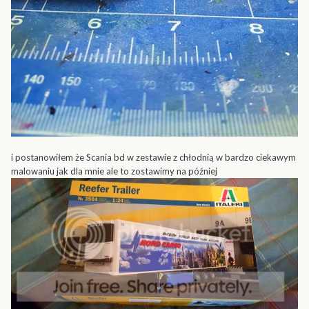
i postanowiłem że Scania bd w zestawie z chłodnią w bardzo ciekawym
malowaniu jak dla mnie ale to zostawimy na później