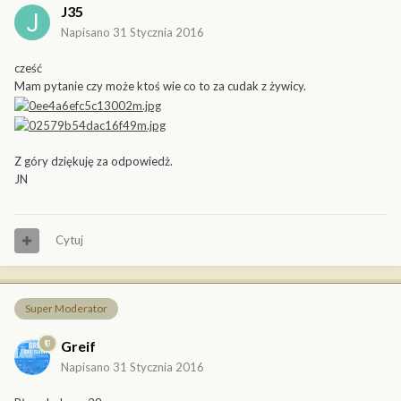
J35
Napisano
31 Stycznia 2016
cześć
Mam pytanie czy może ktoś wie co to za cudak z żywicy.
Z góry dziękuję za odpowiedż.
JN
Cytuj
Super Moderator
Greif
Napisano
31 Stycznia 2016