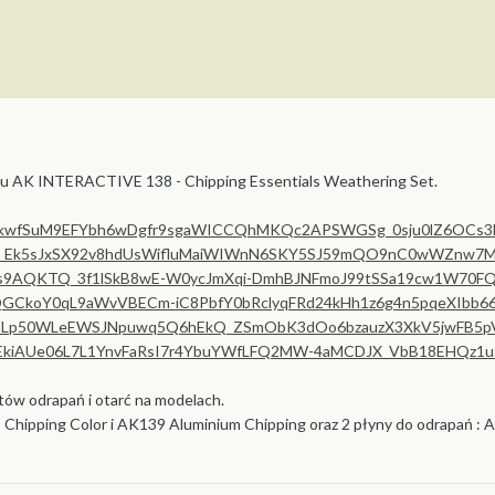
wu AK INTERACTIVE 138 - Chipping Essentials Weathering Set.
ów odrapań i otarć na modelach.
 Chipping Color i AK139 Aluminium Chipping oraz 2 płyny do odrapań :