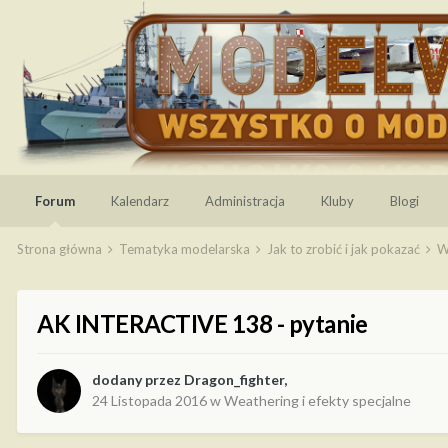
Forum
Kalendarz
Administracja
Kluby
Blogi
Strona główna
Tematyka modelarska
Jak to zrobić i jak pokazać
W
AK INTERACTIVE 138 - pytanie
dodany przez
Dragon_fighter
,
24 Listopada 2016
w
Weathering i efekty specjalne