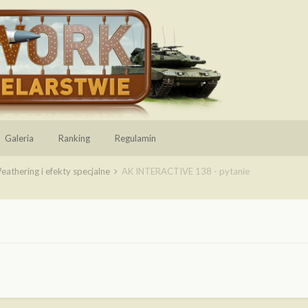
Galeria
Ranking
Regulamin
eathering i efekty specjalne
AK INTERACTIVE 138 - pytanie