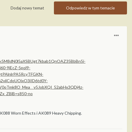
Dodaj nowy temat
Odpowiedz w tym temacie
 AK088 Worn Effects i AK089 Heavy Chipping.