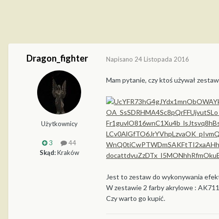
Dragon_fighter
Napisano
24 Listopada 2016
Mam pytanie, czy ktoś używał zesta
Użytkownicy
3
44
Skąd:
Kraków
Jest to zestaw do wykonywania efekt
W zestawie 2 farby akrylowe : AK711
Czy warto go kupić.