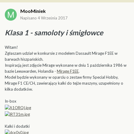
MooMiniek
Napisano
4 Września 2017
Klasa 1 - samoloty i śmigłowce
Witam!
Zgłaszam udział w konkursie z modelem Dassault Mirage F1EE w
barwach hiszpańskich.
Inspiracją jest zdjęcie Mirage wykonane w dniu 1 października 1986 w
bazie Leeuwarden, Holandia -
Mirage F1EE
.
Model będzie wykonany w oparciu o zestaw firmy Special Hobby,
Mirage F1 CE/CH, zawierający kalki do tejże maszyny, uzupełniony o
kilka dodatków.
In-box
Kalki i dodatki