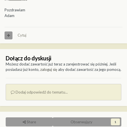
Pozdrawiam
Adam
Cytuj
Dołącz do dyskusji
Możesz dodać zawartość już teraz a zarejestrować się później. Jeśli
posiadasz już konto,
zaloguj się
aby dodać zawartość za jego pomocą.
Dodaj odpowiedź do tematu...
Share
Obserwujący
1