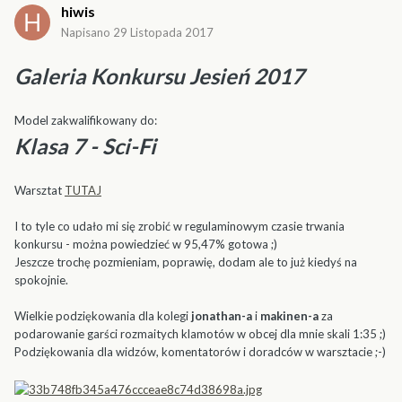
hiwis
Napisano
29 Listopada 2017
Galeria Konkursu Jesień 2017
Model zakwalifikowany do:
Klasa 7 - Sci-Fi
Warsztat
TUTAJ
I to tyle co udało mi się zrobić w regulaminowym czasie trwania
konkursu - można powiedzieć w 95,47% gotowa ;)
Jeszcze trochę pozmieniam, poprawię, dodam ale to już kiedyś na
spokojnie.
Wielkie podziękowania dla kolegi
jonathan-a
i
makinen-a
za
podarowanie garści rozmaitych klamotów w obcej dla mnie skali 1:35 ;)
Podziękowania dla widzów, komentatorów i doradców w warsztacie ;-)