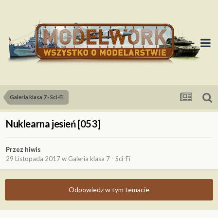
Galeria klasa 7 - Sci-Fi
Nuklearna jesień [053]
Przez
hiwis
29 Listopada 2017
w
Galeria klasa 7 - Sci-Fi
Odpowiedz w tym temacie