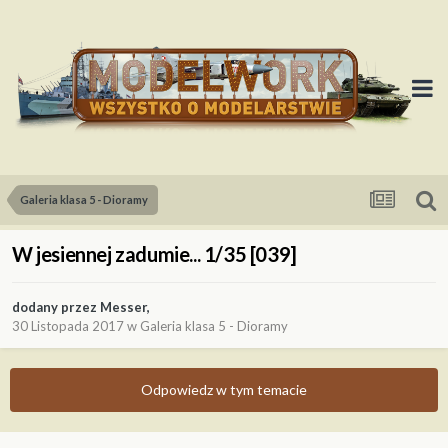
Galeria klasa 5 - Dioramy
W jesiennej zadumie... 1/35 [039]
dodany przez
Messer
,
30 Listopada 2017
w
Galeria klasa 5 - Dioramy
Odpowiedz w tym temacie