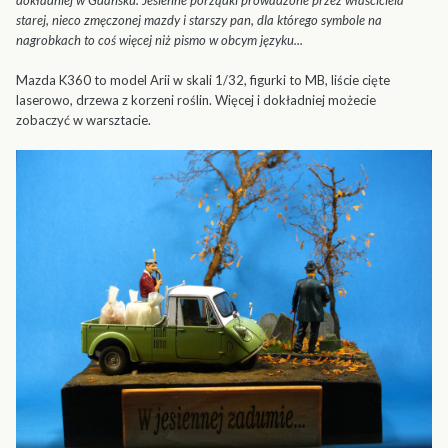
dokładniej w Gdańsku. Jesienne porządki prowadzone przez właściciela
starej, nieco zmęczonej mazdy i starszy pan, dla którego symbole na
nagrobkach to coś więcej niż pismo w obcym języku...
Mazda K360 to model Arii w skali 1/32, figurki to MB, liście cięte
laserowo, drzewa z korzeni roślin. Więcej i dokładniej możecie
zobaczyć w warsztacie.