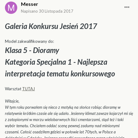
Messer
Napisano
30 Listopada 2017
Galeria Konkursu Jesień 2017
Model zakwalifikowany do:
Klasa 5 - Dioramy
Kategoria Specjalna 1 - Najlepsza
interpretacja tematu konkursowego
Warsztat
TUTAJ
Witajcie,
W tym roku porwałem się nieco z motyką na słońce robiąc dioramę w
relatywnie krótkim czasie ale się udało. Jesienny klimat zawsze kojarzył mi się
z zatopionymi w morzu wielobarwnych liści cmentarzami, stąd też i taki
wybór tematu. Chciałem oddać scenę pewnej zadumy nad minionymi
czasami. Całość osadziłem gdzieś w połowie lat 70tych, w Polsce a