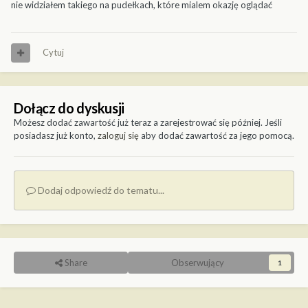
nie widziałem takiego na pudełkach, które mialem okazję oglądać
Cytuj
Dołącz do dyskusji
Możesz dodać zawartość już teraz a zarejestrować się później. Jeśli
posiadasz już konto,
zaloguj się
aby dodać zawartość za jego pomocą.
Dodaj odpowiedź do tematu...
Share
Obserwujący
1