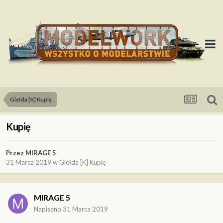
Giełda [K] Kupię
Kupię
Przez
MIRAGE 5
31 Marca 2019
w
Giełda [K] Kupię
MIRAGE 5
Napisano
31 Marca 2019