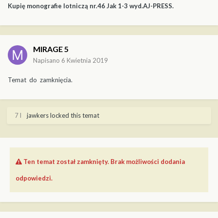
Kupię monografie lotniczą nr.46 Jak 1-3 wyd.AJ-PRESS.
MIRAGE 5
Napisano
6 Kwietnia 2019
Temat do zamknięcia.
7 l
jawkers
locked this temat
Ten temat został zamknięty. Brak możliwości dodania
odpowiedzi.