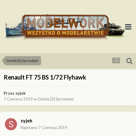
Giełda [S] Sprzedam
Renault FT 75 BS 1/72 Flyhawk
Przez
syjek
7 Czerwca 2019
w
Giełda [S] Sprzedam
syjek
Napisano
7 Czerwca 2019