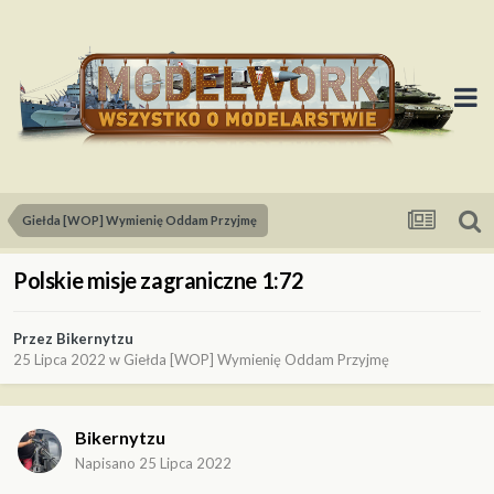
Giełda [WOP] Wymienię Oddam Przyjmę
Polskie misje zagraniczne 1:72
Przez
Bikernytzu
25 Lipca 2022
w
Giełda [WOP] Wymienię Oddam Przyjmę
Bikernytzu
Napisano
25 Lipca 2022