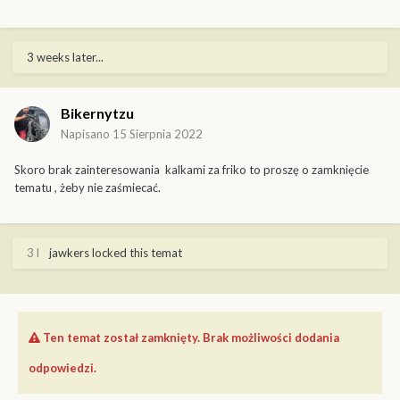
3 weeks later...
Bikernytzu
Napisano
15 Sierpnia 2022
Skoro brak zainteresowania kalkami za friko to proszę o zamknięcie
tematu , żeby nie zaśmiecać.
3 l
jawkers
locked this temat
Ten temat został zamknięty. Brak możliwości dodania
odpowiedzi.